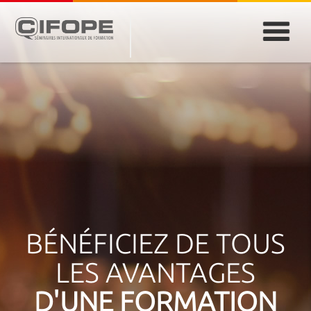
PARIS
ABIDJAN
ATLANTA
CASABLANCA
DUBAÏ
DAKAR
JEDDAH
MONTREAL
BÉNÉFICIEZ DE TOUS
LES AVANTAGES
D'UNE FORMATION