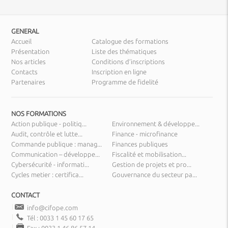
GENERAL
Accueil
Catalogue des formations
Présentation
Liste des thématiques
Nos articles
Conditions d’inscriptions
Contacts
Inscription en ligne
Partenaires
Programme de fidelité
NOS FORMATIONS
Action publique - politiq...
Environnement & développe...
Audit, contrôle et lutte...
Finance - microfinance
Commande publique : manag...
Finances publiques
Communication – développe...
Fiscalité et mobilisation...
Cybersécurité - informati...
Gestion de projets et pro...
Cycles metier : certifica...
Gouvernance du secteur pa...
CONTACT
info@cifope.com
Tél : 0033 1 45 60 17 65
Fax : 0033 1 46 86 57 14