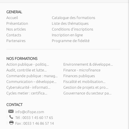
GENERAL
Accueil
Catalogue des formations
Présentation
Liste des thématiques
Nos articles
Conditions d’inscriptions
Contacts
Inscription en ligne
Partenaires
Programme de fidelité
NOS FORMATIONS
Action publique - politiq...
Environnement & développe...
Audit, contrôle et lutte...
Finance - microfinance
Commande publique : manag...
Finances publiques
Communication – développe...
Fiscalité et mobilisation...
Cybersécurité - informati...
Gestion de projets et pro...
Cycles metier : certifica...
Gouvernance du secteur pa...
CONTACT
info@cifope.com
Tél : 0033 1 45 60 17 65
Fax : 0033 1 46 86 57 14