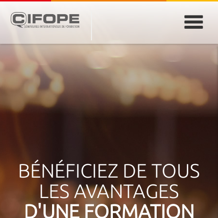
PARIS
ABIDJAN
ATLANTA
CASABLANCA
DUBAÏ
DAKAR
JEDDAH
MONTREAL
BÉNÉFICIEZ DE TOUS
LES AVANTAGES
D'UNE FORMATION