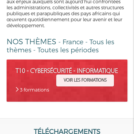
aux enjeux auxquels sont aujourd’hui confrontées
les administrations, collectivités et autres structures
publiques et parapubliques des pays africains qui
œuvrent quotidiennement pour leur avenir et leur
développement.
NOS THÈMES
-
France
-
Tous les
thèmes
-
Toutes les périodes
T10 - CYBERSÉCURITÉ - INFORMATIQUE
VOIR LES FORMATIONS
3 formations
TÉLÉCHARGEMENTS