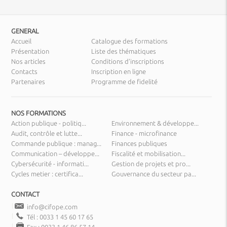
GENERAL
Accueil
Catalogue des formations
Présentation
Liste des thématiques
Nos articles
Conditions d’inscriptions
Contacts
Inscription en ligne
Partenaires
Programme de fidelité
NOS FORMATIONS
Action publique - politiq...
Environnement & développe...
Audit, contrôle et lutte...
Finance - microfinance
Commande publique : manag...
Finances publiques
Communication – développe...
Fiscalité et mobilisation...
Cybersécurité - informati...
Gestion de projets et pro...
Cycles metier : certifica...
Gouvernance du secteur pa...
CONTACT
info@cifope.com
Tél : 0033 1 45 60 17 65
Fax : 0033 1 46 86 57 14