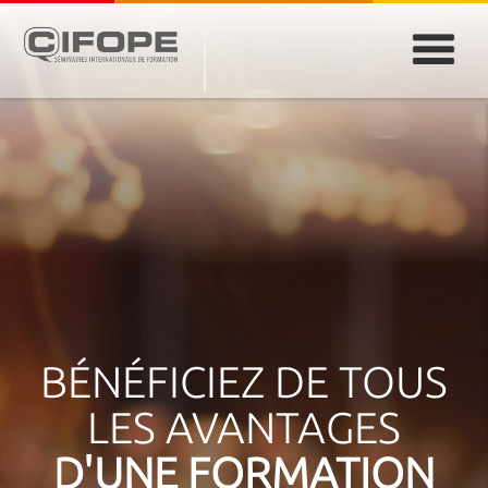
PARIS
ABIDJAN
ATLANTA
CASABLANCA
DUBAÏ
DAKAR
JEDDAH
MONTREAL
BÉNÉFICIEZ DE TOUS
LES AVANTAGES
D'UNE FORMATION