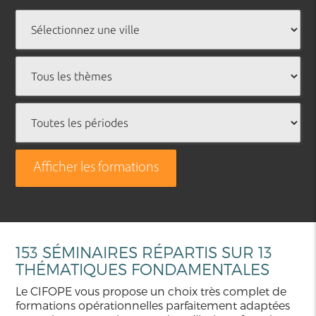
Afficher les formations
153 SÉMINAIRES RÉPARTIS SUR 13
THÉMATIQUES FONDAMENTALES
Le CIFOPE vous propose un choix très complet de
formations opérationnelles parfaitement adaptées