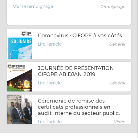
Voir le témoignage
Témoignage
Coronavirus : CIFOPE à vos côtés
Lire l'article
Général
JOURNÉE DE PRÉSENTATION
CIFOPE ABIDJAN 2019
Lire l'article
Général
Cérémonie de remise des
certificats professionnels en
audit interne du secteur public.
Lire l'article
Vidéo