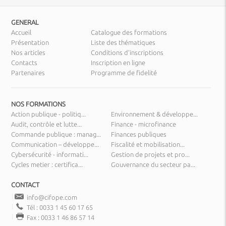
GENERAL
Accueil
Catalogue des formations
Présentation
Liste des thématiques
Nos articles
Conditions d’inscriptions
Contacts
Inscription en ligne
Partenaires
Programme de fidelité
NOS FORMATIONS
Action publique - politiq...
Environnement & développe...
Audit, contrôle et lutte...
Finance - microfinance
Commande publique : manag...
Finances publiques
Communication – développe...
Fiscalité et mobilisation...
Cybersécurité - informati...
Gestion de projets et pro...
Cycles metier : certifica...
Gouvernance du secteur pa...
CONTACT
info@cifope.com
Tél : 0033 1 45 60 17 65
Fax : 0033 1 46 86 57 14