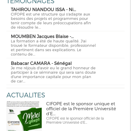
TEMOIGNAGES
TAHIROU NIANDOU ISSA - Ni...
CIFOPE est une structure qui s'adapte aux
besoins des projets et programmes pour
tenir compte de leurs préoccupations afin
de résoudre le...
MOUMBEN Jacques Blaise -...
La formation a été de haute qualité. J'ai
trouvé le formateur disponible, professionnel
et pertinent dans ses explications. Le
contenu de...
Babacar CAMARA - Sénégal
Je me réjouis d'avoir eu le grand honneur de
participer à ce séminaire qui sera sans doute
d'une importance capitale pour mon plan
de car...
ACTUALITES
CIFOPE est le sponsor unique et
officiel de la Première Université
d’E...
CIFOPE est le sponsor officiel de la
Première Université d’E...