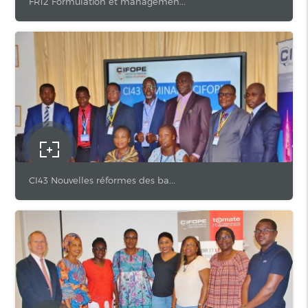
FR12 Formulation et managemen...
CI43 Nouvelles réformes des ba...