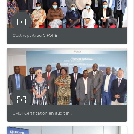
C'est reparti au CIFOPE
CM01 Certification en audit in...