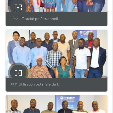
FR83 Efficacité professionnell...
FR71 Utilisation optimale du l...