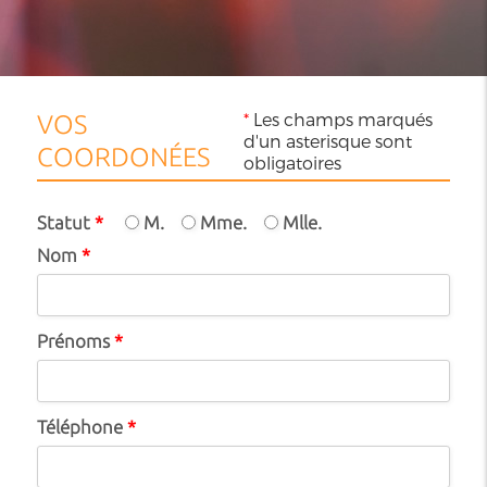
*
Les champs marqués
VOS
d'un asterisque sont
COORDONÉES
obligatoires
Statut
*
M.
Mme.
Mlle.
Nom
*
Prénoms
*
Téléphone
*