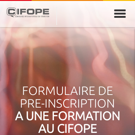
PARIS
ABIDJAN
ATLANTA
CASABLANCA
DUBAÏ
DAKAR
JEDDAH
MONTREAL
FORMULAIRE DE
PRE-INSCRIPTION
A UNE FORMATION
AU CIFOPE