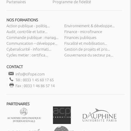
Partenaires
Programme de fidelité
NOS FORMATIONS
Action publique - politiq...
Environnement & développe...
Audit, contrôle et lutte...
Finance - microfinance
Commande publique : manag...
Finances publiques
Communication – développe...
Fiscalité et mobilisation...
Cybersécurité - informati...
Gestion de projets et pro...
Cycles metier : certifica...
Gouvernance du secteur pa...
CONTACT
info@cifope.com
Tél : 0033 1 45 60 17 65
Fax : 0033 1 46 86 57 14
PARTENAIRES