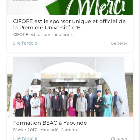
CIFOPE est le sponsor unique et officiel de
la Première Université d’E...
CIFOPE est le sponsor officiel...
Lire l'article
Général
Formation BEAC à Yaoundé
Février 2017 - Yaoundé, Camero...
Lire l'article
Général