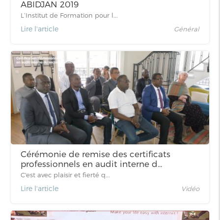
ABIDJAN 2019
L’Institut de Formation pour l...
Lire l'article
Général
Cérémonie de remise des certificats
professionnels en audit interne d...
C'est avec plaisir et fierté q...
Lire l'article
Vidéo