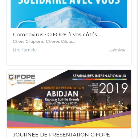
Coronavirus : CIFOPE à vos côtés
Chers Cifopiens, Chères Cifopi...
Lire l'article
Général
JOURNÉE DE PRÉSENTATION CIFOPE