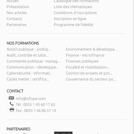
Accueil
Catalogue des formations
Présentation
Liste des thématiques
Nos articles
Conditions d’inscriptions
Contacts
Inscription en ligne
Partenaires
Programme de fidelité
NOS FORMATIONS
Action publique - politiq...
Environnement & développe...
Audit, contrôle et lutte...
Finance - microfinance
Commande publique : manag...
Finances publiques
Communication – développe...
Fiscalité et mobilisation...
Cybersécurité - informati...
Gestion de projets et pro...
Cycles metier : certifica...
Gouvernance du secteur pa...
CONTACT
info@cifope.com
Tél : 0033 1 45 60 17 65
Fax : 0033 1 46 86 57 14
PARTENAIRES