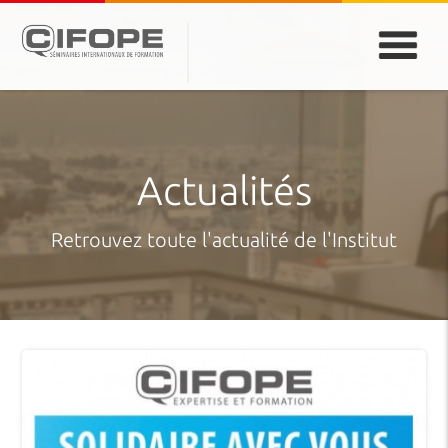
PARIS
ABIDJAN
ATLANTA
CASABLANCA
DUBAÏ
DAKAR
JEDDAH
MONTREAL
Actualités
Retrouvez toute l'actualité de l'Institut