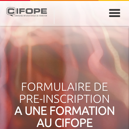
PARIS
ABIDJAN
ATLANTA
CASABLANCA
DUBAÏ
DAKAR
JEDDAH
MONTREAL
FORMULAIRE DE
PRE-INSCRIPTION
A UNE FORMATION
AU CIFOPE