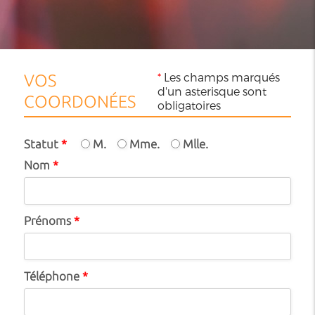
*
Les champs marqués
VOS
d'un asterisque sont
COORDONÉES
obligatoires
Statut
*
M.
Mme.
Mlle.
Nom
*
Prénoms
*
Téléphone
*