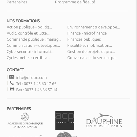
Partenaires
Programme de fidelité
NOS FORMATIONS
Action publique - politiq...
Environnement & développe...
Audit, contrôle et lutte...
Finance - microfinance
Commande publique : manag...
Finances publiques
Communication – développe...
Fiscalité et mobilisation...
Cybersécurité - informati...
Gestion de projets et pro...
Cycles metier : certifica...
Gouvernance du secteur pa...
CONTACT
info@cifope.com
Tél : 0033 1 45 60 17 65
Fax : 0033 1 46 86 57 14
PARTENAIRES