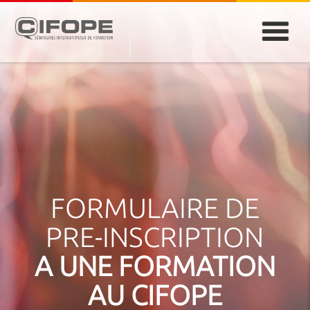
PARIS
ABIDJAN
ATLANTA
CASABLANCA
DUBAÏ
DAKAR
JEDDAH
MONTREAL
FORMULAIRE DE
PRE-INSCRIPTION
A UNE FORMATION
AU CIFOPE