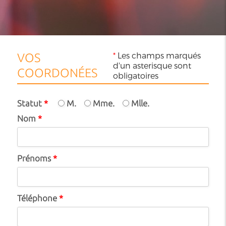
*
Les champs marqués
VOS
d'un asterisque sont
COORDONÉES
obligatoires
Statut
*
M.
Mme.
Mlle.
Nom
*
Prénoms
*
Téléphone
*