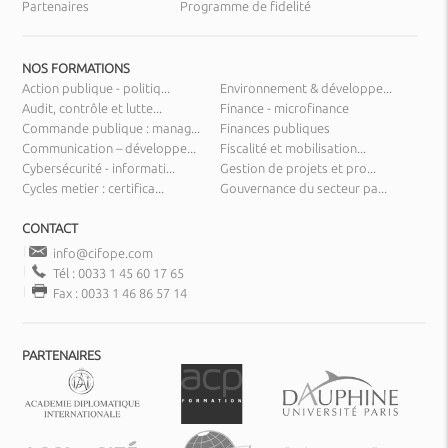
Partenaires
Programme de fidelité
NOS FORMATIONS
Action publique - politiq...
Environnement & développe...
Audit, contrôle et lutte...
Finance - microfinance
Commande publique : manag...
Finances publiques
Communication – développe...
Fiscalité et mobilisation...
Cybersécurité - informati...
Gestion de projets et pro...
Cycles metier : certifica...
Gouvernance du secteur pa...
CONTACT
info@cifope.com
Tél : 0033 1 45 60 17 65
Fax : 0033 1 46 86 57 14
PARTENAIRES