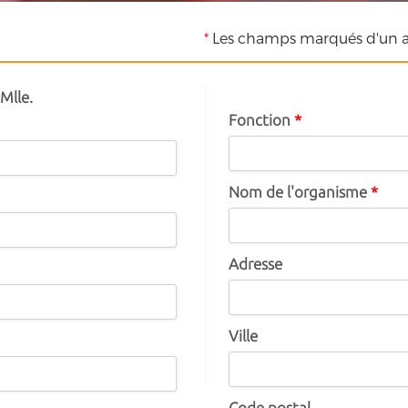
*
Les champs marqués d'un as
Mlle.
Fonction
*
Nom de l'organisme
*
Adresse
Ville
Code postal