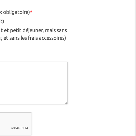
 obligatoire)
*
t)
 et petit déjeuner, mais sans
, et sans les frais accessoires
)