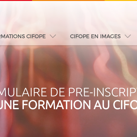
MATIONS CIFOPE
CIFOPE EN IMAGES
A
DUBAÏ
DAKAR
JEDDAH
MONTREAL
ULAIRE DE PRE-INSCRI
UNE FORMATION AU CIF