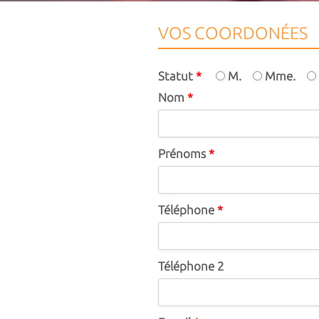
VOS COORDONÉES
Statut
*
M.
Mme.
Nom
*
Prénoms
*
Téléphone
*
Téléphone 2