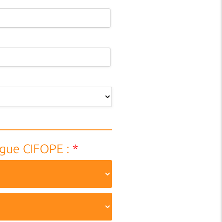
ogue CIFOPE :
*