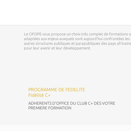
Le CIFOPE vous propose un choix très complet de formations o
adaptées aux enjeux auxquels sont aujourd’hui confrontées les a
autres structures publiques et parapubliques des pays africai
pour leur avenir et leur développement.
PROGRAMME DE FEDELITE
Fidélité C+
ADHERENTS D’OFFICE DU CLUB C+ DES VOTRE
PREMIERE FORMATION