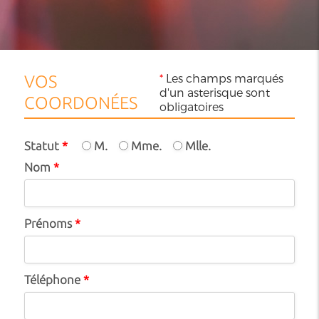
*
Les champs marqués
VOS
d'un asterisque sont
COORDONÉES
obligatoires
Statut
*
M.
Mme.
Mlle.
Nom
*
Prénoms
*
Téléphone
*