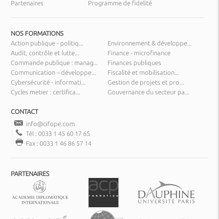
Partenaires
Programme de fidelité
NOS FORMATIONS
Action publique - politiq...
Environnement & développe...
Audit, contrôle et lutte...
Finance - microfinance
Commande publique : manag...
Finances publiques
Communication – développe...
Fiscalité et mobilisation...
Cybersécurité - informati...
Gestion de projets et pro...
Cycles metier : certifica...
Gouvernance du secteur pa...
CONTACT
info@cifope.com
Tél : 0033 1 45 60 17 65
Fax : 0033 1 46 86 57 14
PARTENAIRES