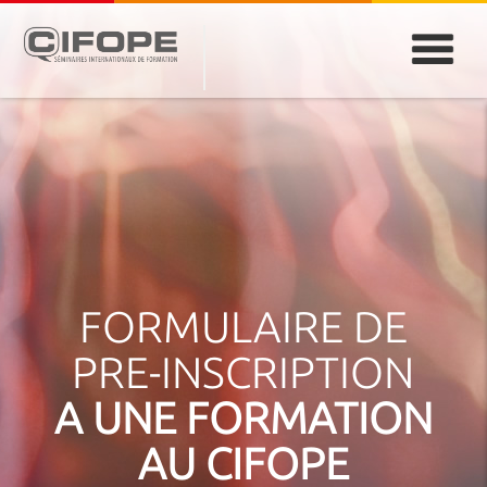
PARIS
ABIDJAN
ATLANTA
CASABLANCA
DUBAÏ
DAKAR
JEDDAH
MONTREAL
FORMULAIRE DE
PRE-INSCRIPTION
A UNE FORMATION
AU CIFOPE