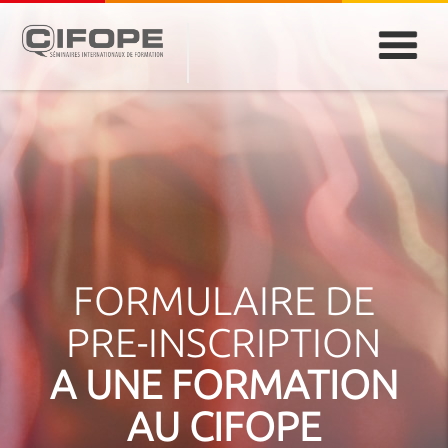
PARIS
ABIDJAN
ATLANTA
CASABLANCA
DUBAÏ
DAKAR
JEDDAH
MONTREAL
FORMULAIRE DE
PRE-INSCRIPTION
A UNE FORMATION
AU CIFOPE