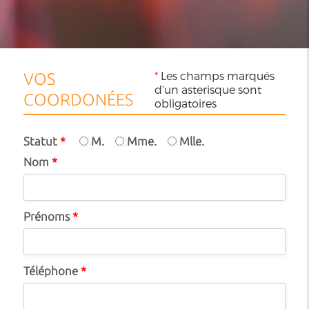
*
Les champs marqués
VOS
d'un asterisque sont
COORDONÉES
obligatoires
Statut
*
M.
Mme.
Mlle.
Nom
*
Prénoms
*
Téléphone
*