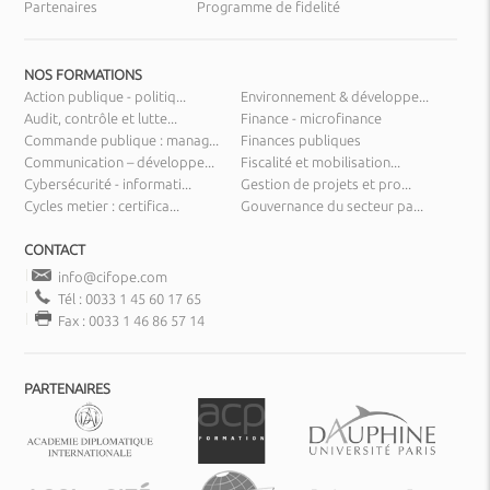
Partenaires
Programme de fidelité
NOS FORMATIONS
Action publique - politiq...
Environnement & développe...
Audit, contrôle et lutte...
Finance - microfinance
Commande publique : manag...
Finances publiques
Communication – développe...
Fiscalité et mobilisation...
Cybersécurité - informati...
Gestion de projets et pro...
Cycles metier : certifica...
Gouvernance du secteur pa...
CONTACT
info@cifope.com
Tél : 0033 1 45 60 17 65
Fax : 0033 1 46 86 57 14
PARTENAIRES